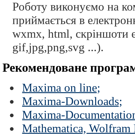
Роботу виконуємо на ко
приймається в електрон
wxmx, html, скріншоти 
gif,jpg,png,svg ...).
Рекомендоване програм
Maxima on line;
Maxima-Downloads;
Maxima-Documentatio
Mathematica, Wolfram