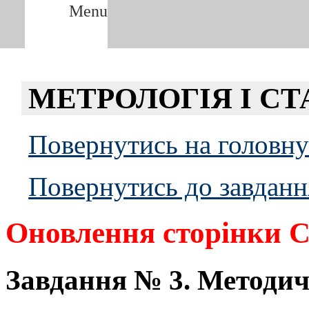
Menu
Метрологія і стандартизац
МЕТРОЛОГІЯ І С
Повернутись на головн
Повернутись до завданн
Оновлення сторінки C
Завдання № 3. Методич