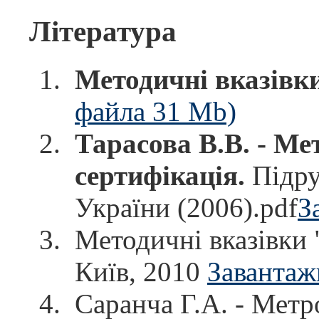
Література
Методичні вказівк
файла 31 Mb)
Тарасова В.В. - Ме
сертифікація.
Підру
України (2006).pdf
З
Методичні вказівки 
Київ, 2010
Завантаж
Саранча Г.А. - Метро