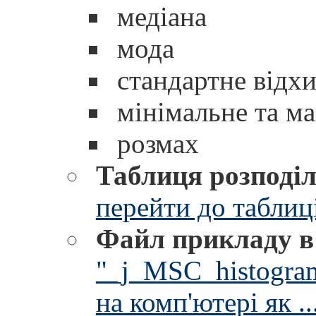
медіана
мода
стандартне відхи
мінімальне та м
розмах
Таблиця розподіл
перейти до таблиці
Файл прикладу
"_j_MSC_histogram
на комп'ютері як ..